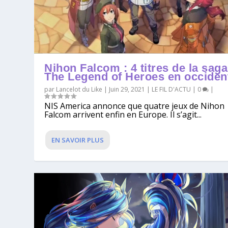
Nihon Falcom : 4 titres de la saga
The Legend of Heroes en occiden
par
Lancelot du Like
|
Juin 29, 2021
|
LE FIL D'ACTU
|
0
|
NIS America annonce que quatre jeux de Nihon
Falcom arrivent enfin en Europe. Il s’agit...
EN SAVOIR PLUS