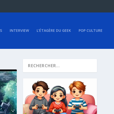
S
INTERVIEW
L’ÉTAGÈRE DU GEEK
POP CULTURE