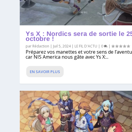
Ys X : Nordics sera de sortie le 2
octobre !
par
Rédaction
|
Juil 5, 2024
|
LE FIL D'ACTU
|
0
|
Préparez vos manettes et votre sens de l’aventu
car NIS America nous gâte avec Ys X:...
EN SAVOIR PLUS