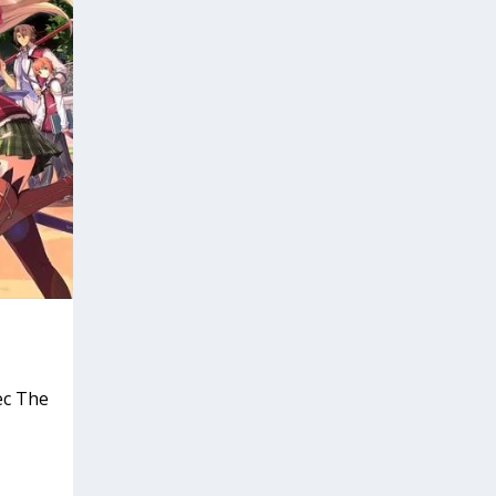
vec The