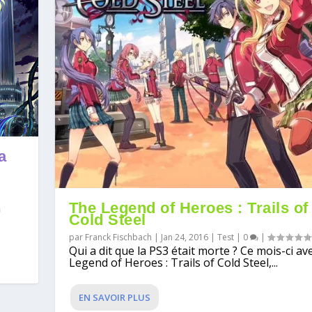
a
The Legend of Heroes : Trails of
n
Cold Steel
par
Franck Fischbach
|
Jan 24, 2016
|
Test
|
0
|
Qui a dit que la PS3 était morte ? Ce mois-ci a
Legend of Heroes : Trails of Cold Steel,...
EN SAVOIR PLUS