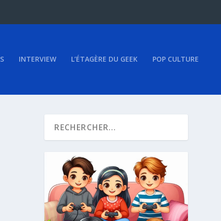
S
INTERVIEW
L’ÉTAGÈRE DU GEEK
POP CULTURE