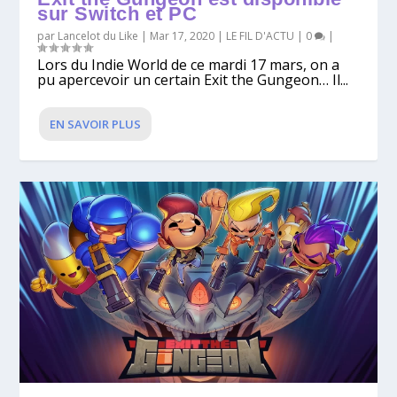
sur Switch et PC
par
Lancelot du Like
|
Mar 17, 2020
|
LE FIL D'ACTU
|
0
|
Lors du Indie World de ce mardi 17 mars, on a
pu apercevoir un certain Exit the Gungeon… Il...
EN SAVOIR PLUS