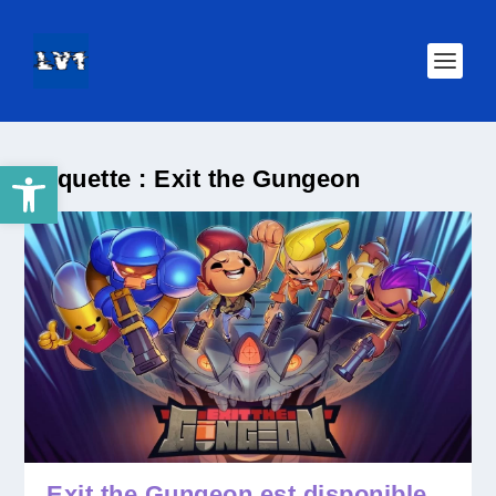
Ouvrir la barre d’outils
Étiquette :
Exit the Gungeon
Exit the Gungeon est disponible