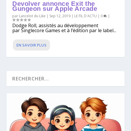
Devolver annonce Exit the
Gungeon sur Apple Arcade
par
Lancelot du Like
|
Sep 12, 2019
|
LE FIL D'ACTU
|
0
|
Dodge Roll, assistés au développement
par Singlecore Games et à l’édition par le label...
EN SAVOIR PLUS