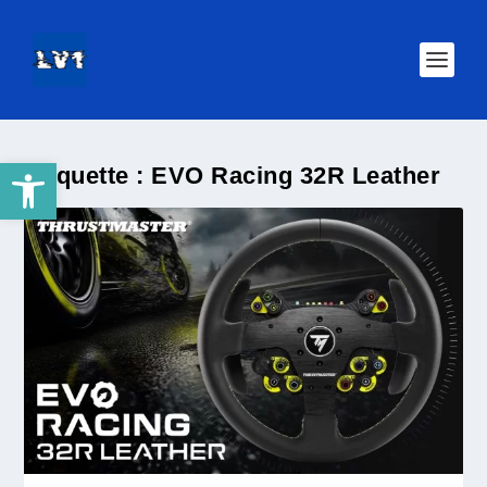
Ouvrir la barre d’outils
Étiquette :
EVO Racing 32R Leather