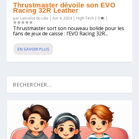
Thrustmaster dévoile son EVO
Racing 32R Leather
par
Lancelot du Like
|
Avr 4, 2024
|
High-Tech
|
0
|
Thrustmaster sort son nouveau bolide pour les
fans de jeux de caisse : l’EVO Racing 32R...
EN SAVOIR PLUS