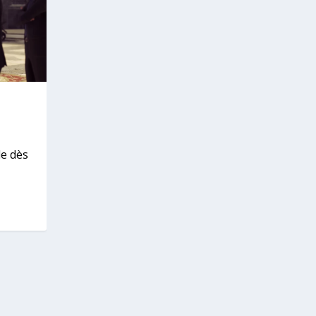
le dès