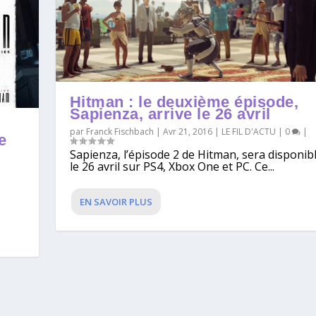
Hitman : le deuxième épisode,
Sapienza, arrive le 26 avril
par
Franck Fischbach
|
Avr 21, 2016
|
LE FIL D'ACTU
|
0
|
e
Sapienza, l’épisode 2 de Hitman, sera disponib
le 26 avril sur PS4, Xbox One et PC. Ce...
EN SAVOIR PLUS