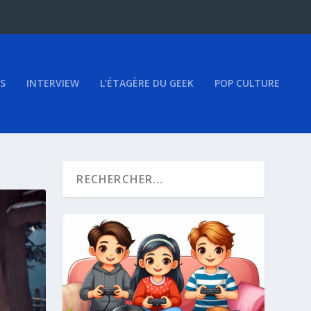
S
INTERVIEW
L’ÉTAGÈRE DU GEEK
POP CULTURE