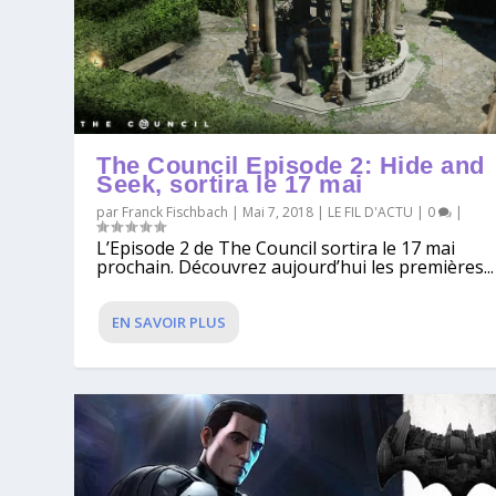
The Council Episode 2: Hide and
Seek, sortira le 17 mai
par
Franck Fischbach
|
Mai 7, 2018
|
LE FIL D'ACTU
|
0
|
L’Episode 2 de The Council sortira le 17 mai
prochain. Découvrez aujourd’hui les premières...
EN SAVOIR PLUS