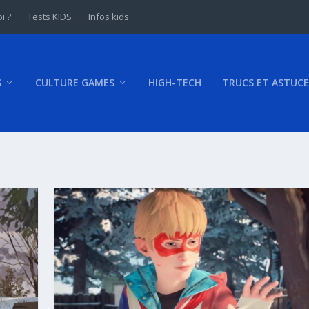
i ?
Tests KIDS
Infos kids
S
CULTURE GAMES
HIGH-TECH
TRUCS ET ASTUCE