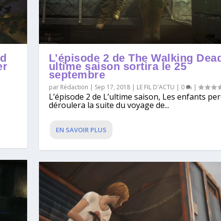
L’épisode 2 de The Walking Dead
nd
ultime saison sortira le 25
er
septembre
par
Rédaction
|
Sep 17, 2018
|
LE FIL D'ACTU
|
0
|
L’épisode 2 de L’ultime saison, Les enfants pe
déroulera la suite du voyage de...
EN SAVOIR PLUS