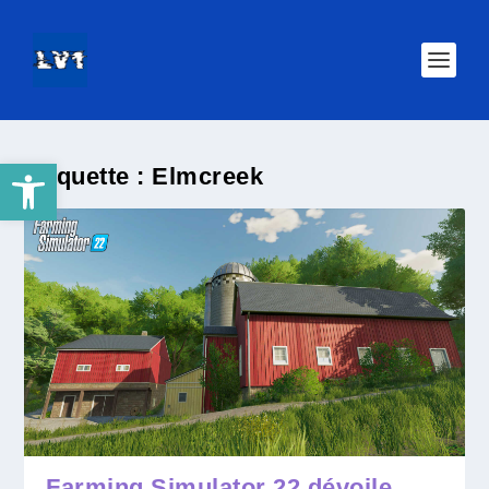
Ouvrir la barre d’outils
Étiquette :
Elmcreek
Farming Simulator 22 dévoile