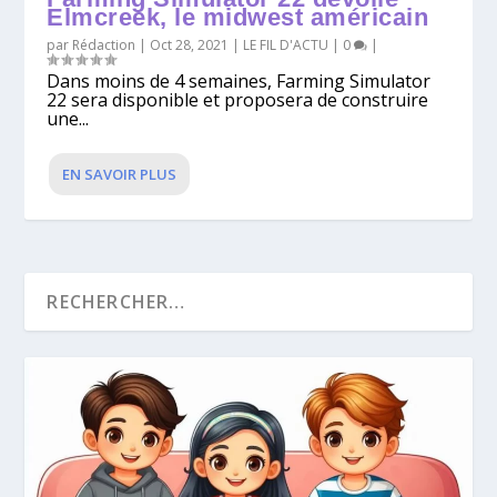
Elmcreek, le midwest américain
par
Rédaction
|
Oct 28, 2021
|
LE FIL D'ACTU
|
0
|
Dans moins de 4 semaines, Farming Simulator
22 sera disponible et proposera de construire
une...
EN SAVOIR PLUS