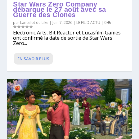
Star Wars Zero Company
débarque le 27 août avec sa
Guerre des Clones
par
Lancelot du Like
|
Juin 7, 2026
|
LE FIL D'ACTU
|
0
|
Electronic Arts, Bit Reactor et Lucasfilm Games
ont confirmé la date de sortie de Star Wars
Zero...
EN SAVOIR PLUS