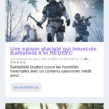
Une saison glaciale qui bouscule
Battlefield 6 et REDSEC
par
Lancelot du Like
|
Déc 9, 2025
|
LE FIL D'ACTU
|
0
|
Battlefield Studios ouvre les hostilités
hivernales avec un contenu saisonnier inédit
pour...
EN SAVOIR PLUS