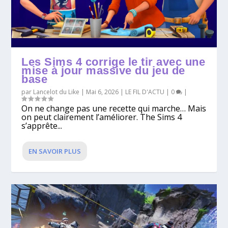
Les Sims 4 corrige le tir avec une
mise à jour massive du jeu de
base
par
Lancelot du Like
|
Mai 6, 2026
|
LE FIL D'ACTU
|
0
|
On ne change pas une recette qui marche… Mais
on peut clairement l’améliorer. The Sims 4
s’apprête...
EN SAVOIR PLUS