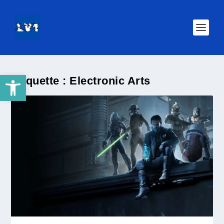
Ouvrir la barre d’outils
Étiquette :
Electronic Arts