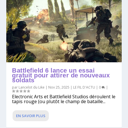
Battlefield 6 lance un essai
gratuit pour attirer de nouveaux
soldats
par
Lancelot du Like
|
Nov 25, 2025
|
LE FIL D'ACTU
|
0
|
Electronic Arts et Battlefield Studios déroulent le
tapis rouge (ou plutôt le champ de bataille...
EN SAVOIR PLUS