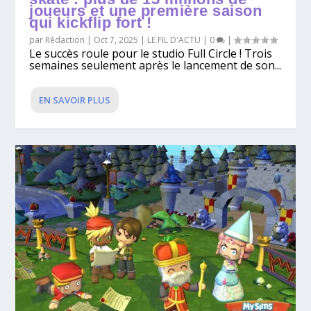
joueurs et une première saison
qui kickflip fort !
par
Rédaction
|
Oct 7, 2025
|
LE FIL D'ACTU
|
0
|
Le succès roule pour le studio Full Circle ! Trois
semaines seulement après le lancement de son...
EN SAVOIR PLUS