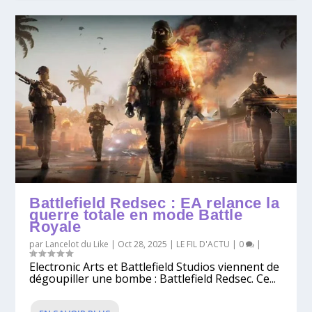
Battlefield Redsec : EA relance la
guerre totale en mode Battle
Royale
par
Lancelot du Like
|
Oct 28, 2025
|
LE FIL D'ACTU
|
0
|
Electronic Arts et Battlefield Studios viennent de
dégoupiller une bombe : Battlefield Redsec. Ce...