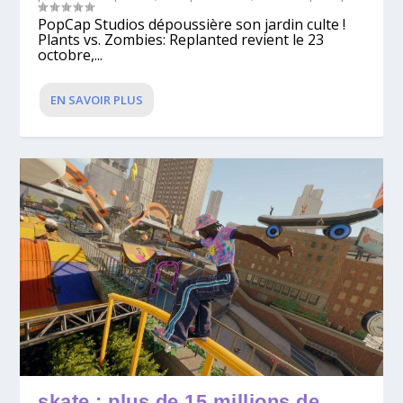
PopCap Studios dépoussière son jardin culte !
Plants vs. Zombies: Replanted revient le 23
octobre,...
EN SAVOIR PLUS
skate : plus de 15 millions de