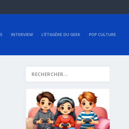
S
INTERVIEW
L’ÉTAGÈRE DU GEEK
POP CULTURE