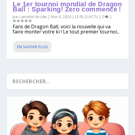
Le 1er tournoi mondial de Dragon
Ball : Sparking! Zero commence !
par
Lancelot du Like
|
Nov 9, 2024
|
LE FIL D'ACTU
|
0
|
Fans de Dragon Ball, voici la nouvelle qui va
faire monter votre ki ! Le tout premier tournoi...
EN SAVOIR PLUS