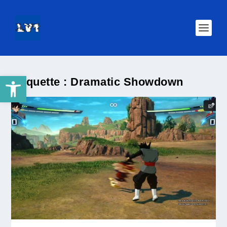
Ouvrir la barre d’outils
Étiquette :
Dramatic Showdown