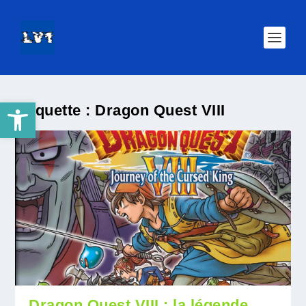
Ouvrir la barre d’outils
Étiquette :
Dragon Quest VIII
Dragon Quest VIII : la légende