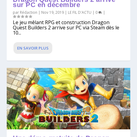
sur PC en décembre
par
Rédaction
|
Nov 19, 2019
|
LE FIL D'ACTU
|
0
|
Le jeu mêlant RPG et construction Dragon
Quest Builders 2 arrive sur PC via Steam dès le
10...
EN SAVOIR PLUS