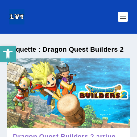
Ouvrir la barre d’outils
Étiquette :
Dragon Quest Builders 2
Dragon Quest Builders 2 arrive