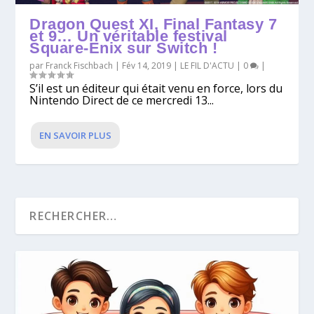
Dragon Quest XI, Final Fantasy 7
et 9… Un véritable festival
Square-Enix sur Switch !
par
Franck Fischbach
|
Fév 14, 2019
|
LE FIL D'ACTU
|
0
|
S’il est un éditeur qui était venu en force, lors du
Nintendo Direct de ce mercredi 13...
EN SAVOIR PLUS