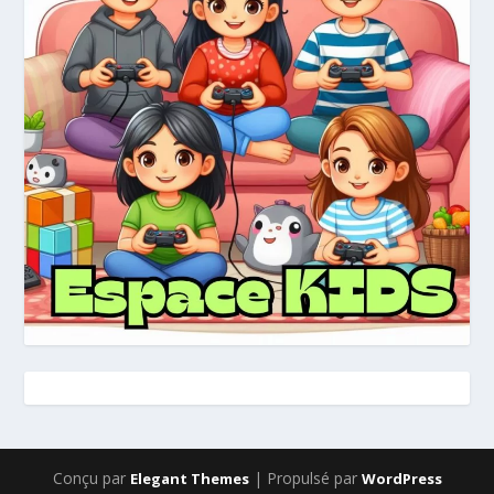
Conçu par
| Propulsé par
Elegant Themes
WordPress