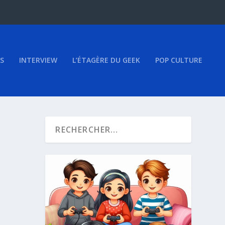
S
INTERVIEW
L’ÉTAGÈRE DU GEEK
POP CULTURE