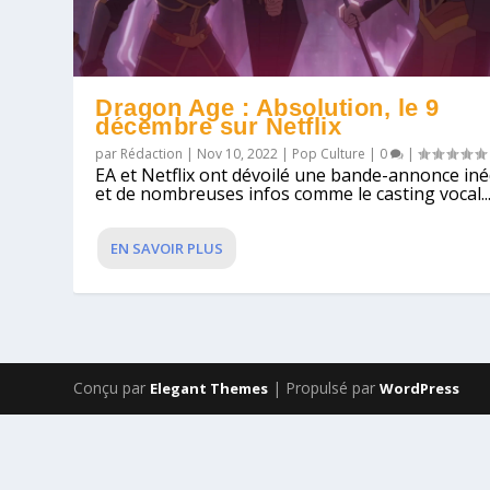
Dragon Age : Absolution, le 9
décembre sur Netflix
par
Rédaction
|
Nov 10, 2022
|
Pop Culture
|
0
|
EA et Netflix ont dévoilé une bande-annonce iné
et de nombreuses infos comme le casting vocal..
EN SAVOIR PLUS
Conçu par
| Propulsé par
Elegant Themes
WordPress