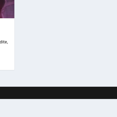
dite,
.