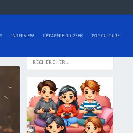
S
INTERVIEW
L’ÉTAGÈRE DU GEEK
POP CULTURE