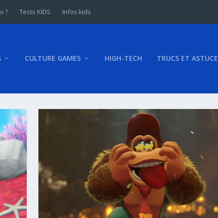
i ?
Tests KIDS
Infos kids
S
CULTURE GAMES
HIGH-TECH
TRUCS ET ASTUCE