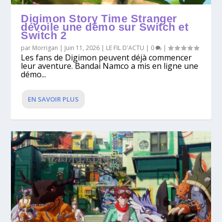
Digimon Story Time Stranger
dévoile une démo sur Switch et
Switch 2
par
Morrigan
|
Juin 11, 2026
|
LE FIL D'ACTU
|
0
|
Les fans de Digimon peuvent déjà commencer
leur aventure. Bandai Namco a mis en ligne une
démo...
EN SAVOIR PLUS