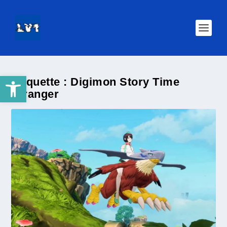
Ouvrir la barre d’outils
Étiquette :
Digimon Story Time
Stranger