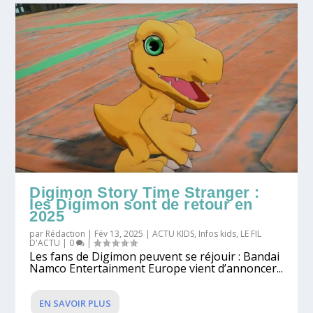
Digimon Story Time Stranger :
les Digimon sont de retour en
2025
par
Rédaction
|
Fév 13, 2025
|
ACTU KIDS
,
Infos kids
,
LE FIL
D'ACTU
|
0
|
Les fans de Digimon peuvent se réjouir : Bandai
Namco Entertainment Europe vient d’annoncer...
EN SAVOIR PLUS