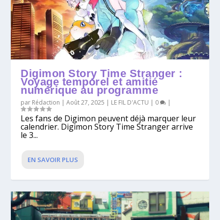
Digimon Story Time Stranger :
Voyage temporel et amitié
numérique au programme
par
Rédaction
|
Août 27, 2025
|
LE FIL D'ACTU
|
0
|
Les fans de Digimon peuvent déjà marquer leur
calendrier. Digimon Story Time Stranger arrive
le 3...
EN SAVOIR PLUS