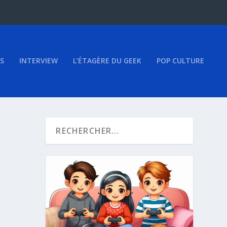
S
INTERVIEW
L’ÉTAGÈRE DU GEEK
POP CULTURE