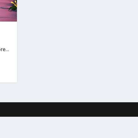
obre…