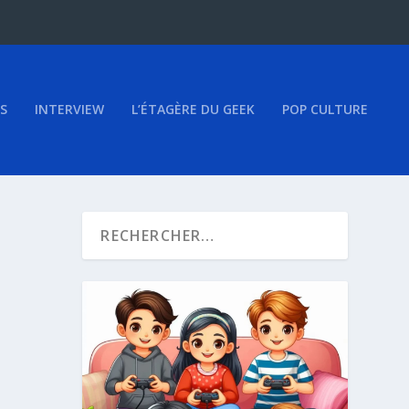
S
INTERVIEW
L’ÉTAGÈRE DU GEEK
POP CULTURE