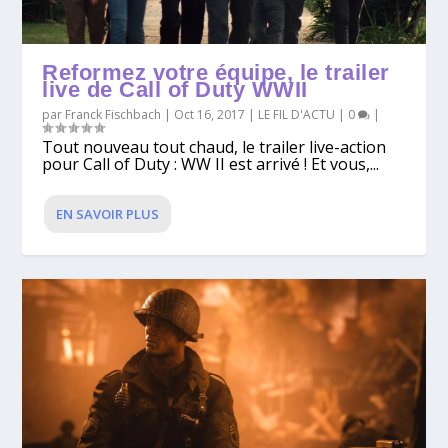
Reformez votre équipe, le trailer
live de Call of Duty WWII
par
Franck Fischbach
|
Oct 16, 2017
|
LE FIL D'ACTU
|
0
|
Tout nouveau tout chaud, le trailer live-action
pour Call of Duty : WW II est arrivé ! Et vous,...
EN SAVOIR PLUS