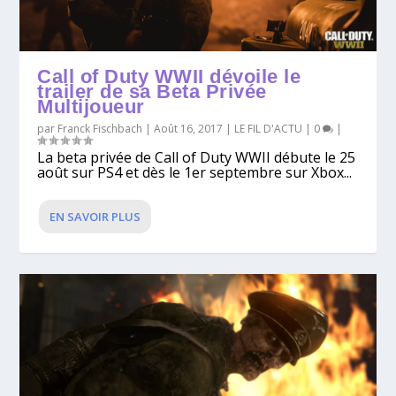
Call of Duty WWII dévoile le
trailer de sa Beta Privée
Multijoueur
par
Franck Fischbach
|
Août 16, 2017
|
LE FIL D'ACTU
|
0
|
La beta privée de Call of Duty WWII débute le 25
août sur PS4 et dès le 1er septembre sur Xbox...
EN SAVOIR PLUS