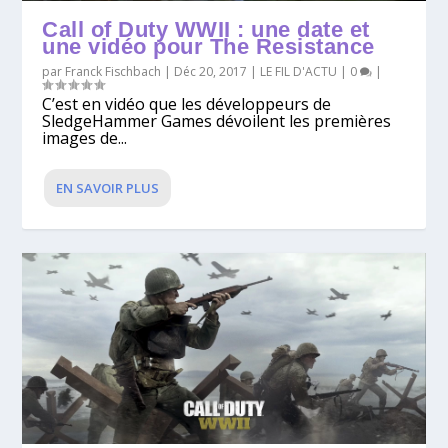
Call of Duty WWII : une date et
une vidéo pour The Resistance
par
Franck Fischbach
|
Déc 20, 2017
|
LE FIL D'ACTU
|
0
|
C’est en vidéo que les développeurs de
SledgeHammer Games dévoilent les premières
images de...
EN SAVOIR PLUS