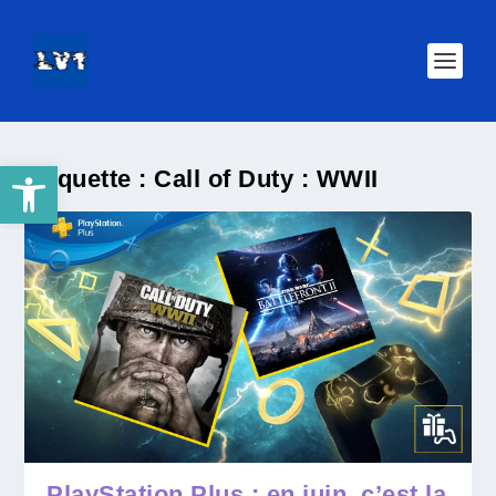
Ouvrir la barre d’outils
Étiquette :
Call of Duty : WWII
PlayStation Plus : en juin, c’est la