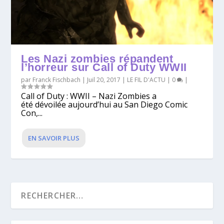
Les Nazi zombies répandent
l’horreur sur Call of Duty WWII
par
Franck Fischbach
|
Juil 20, 2017
|
LE FIL D'ACTU
|
0
|
Call of Duty : WWII – Nazi Zombies a
été dévoilée aujourd’hui au San Diego Comic
Con,...
EN SAVOIR PLUS