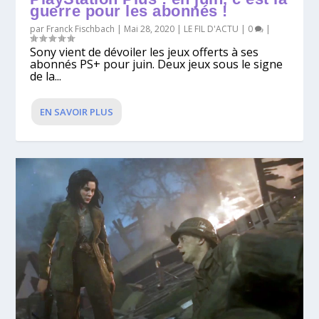
guerre pour les abonnés !
par
Franck Fischbach
|
Mai 28, 2020
|
LE FIL D'ACTU
|
0
|
Sony vient de dévoiler les jeux offerts à ses
abonnés PS+ pour juin. Deux jeux sous le signe
de la...
EN SAVOIR PLUS