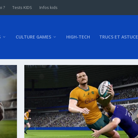
i ?
Tests KIDS
Infos kids
S
CULTURE GAMES
HIGH-TECH
TRUCS ET ASTUCE