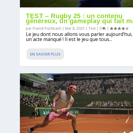
TEST – Rugby 25 : un contenu
généreux, un gameplay qui fait m
par
Franck Fischbach
|
Mar 8, 2025
|
Test
|
0
|
Le jeu dont nous allons vous parler aujourd’hui,
un acte manqué ! Il est le jeu que tous...
EN SAVOIR PLUS