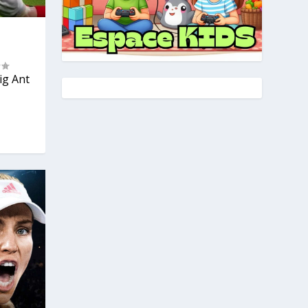
ig Ant