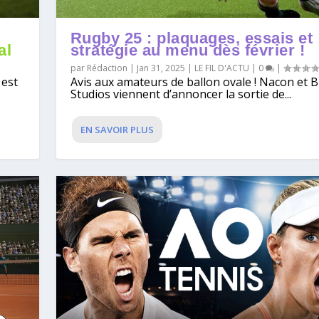
Rugby 25 : plaquages, essais et
al
stratégie au menu dès février !
par
Rédaction
|
Jan 31, 2025
|
LE FIL D'ACTU
|
0
|
 est
Avis aux amateurs de ballon ovale ! Nacon et B
Studios viennent d’annoncer la sortie de...
EN SAVOIR PLUS