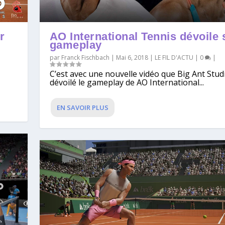
r
AO International Tennis dévoile
gameplay
par
Franck Fischbach
|
Mai 6, 2018
|
LE FIL D'ACTU
|
0
|
C’est avec une nouvelle vidéo que Big Ant Stud
dévoilé le gameplay de AO International...
EN SAVOIR PLUS