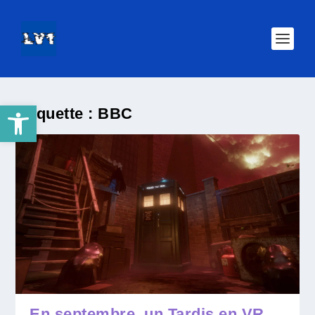
Ouvrir la barre d’outils
Étiquette :
BBC
En septembre, un Tardis en VR