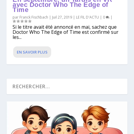
avec Doctor Who The Edge of
Time
par
Franck Fischbach
|
Juil 27, 2019
|
LE FIL D'ACTU
|
0
|
Si le titre avait été annoncé en mai, sachez que
Doctor Who The Edge of Time est confirmé sur
les...
EN SAVOIR PLUS