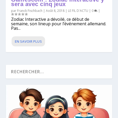
sera avec cinq jeux
par
Franck Fischbach
|
Août 8, 2018
|
LE FIL D'ACTU
|
0
|
Zodiac Interactive a dévoilé, ce début de
semaine, son lineup pour l’événement allemand.
Pas...
EN SAVOIR PLUS