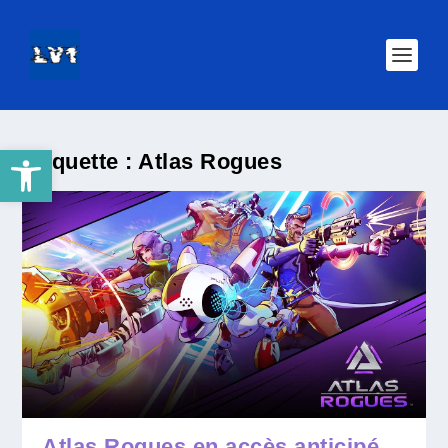
Ouvrir la barre d’outils
Étiquette :
Atlas Rogues
Atlas Rogues en accès anticipé