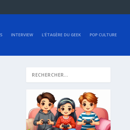
S
INTERVIEW
L’ÉTAGÈRE DU GEEK
POP CULTURE