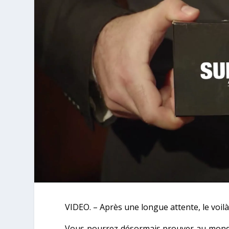
VIDEO. – Après une longue attente, le voilà
Vous pourrez désormais prouver au monde 