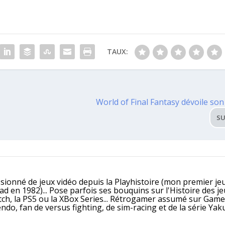
TAUX:
World of Final Fantasy dévoile son
SU
ssionné de jeux vidéo depuis la Playhistoire (mon premier jeu
 en 1982)... Pose parfois ses bouquins sur l'Histoire des j
itch, la PS5 ou la XBox Series... Rétrogamer assumé sur Gam
, fan de versus fighting, de sim-racing et de la série Yaku