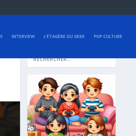
S
INTERVIEW
L’ÉTAGÈRE DU GEEK
POP CULTURE