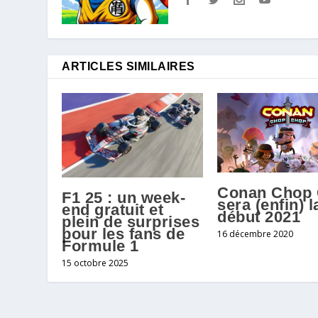
ARTICLES SIMILAIRES
Conan Chop
F1 25 : un week-
sera (enfin) 
end gratuit et
début 2021
plein de surprises
pour les fans de
16 décembre 2020
Formule 1
15 octobre 2025