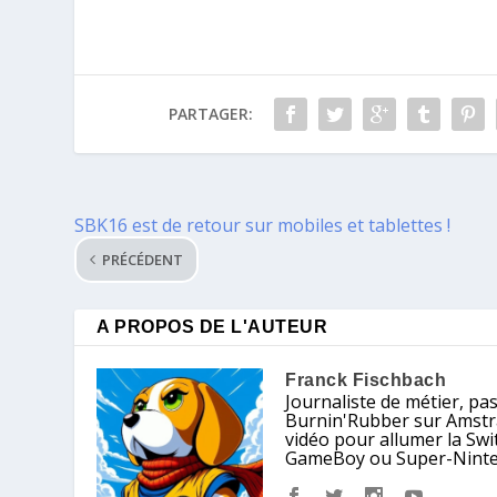
PARTAGER:
PRÉCÉDENT
A PROPOS DE L'AUTEUR
Franck Fischbach
Journaliste de métier, pa
Burnin'Rubber sur Amstrad
vidéo pour allumer la Sw
GameBoy ou Super-Nintendo