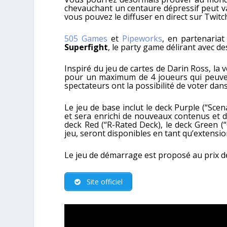
chevauchant un centaure dépressif peut vain
vous pouvez le diffuser en direct sur Twitc
505 Games
et
Pipeworks
, en partenaria
Superfight
, le party game délirant avec d
Inspiré du jeu de cartes de Darin Ross, l
pour un maximum de 4 joueurs qui peuvent 
spectateurs ont la possibilité de voter dans
Le jeu de base inclut le deck Purple (“Scen
et sera enrichi de nouveaux contenus et d
deck Red (“R-Rated Deck), le deck Green (“G
jeu, seront disponibles en tant qu’extensio
Le jeu de démarrage est proposé au prix 
Site officiel