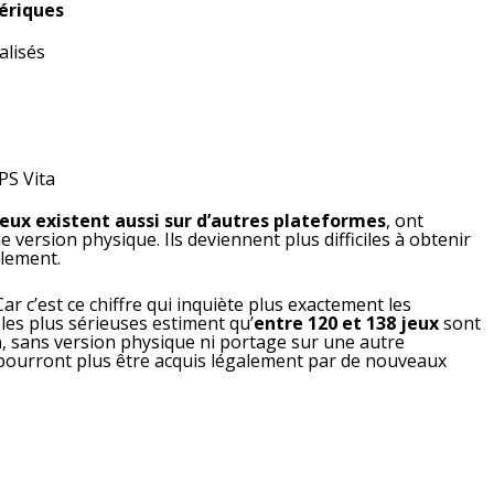
ériques
alisés
PS Vita
jeux existent aussi sur d’autres plateformes
, ont
 version physique. Ils deviennent plus difficiles à obtenir
alement.
r c’est ce chiffre qui inquiète plus exactement les
les plus sérieuses estiment qu’
entre 120 et 138 jeux
sont
n
, sans version physique ni portage sur une autre
e pourront plus être acquis légalement par de nouveaux