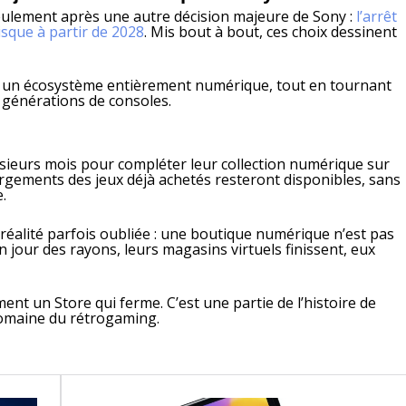
eulement après une autre décision majeure de Sony :
l’arrêt
isque à partir de 2028
. Mis bout à bout, ces choix dessinent
rs un écosystème entièrement numérique, tout en tournant
 générations de consoles.
plusieurs mois pour compléter leur collection numérique sur
hargements des jeux déjà achetés resteront disponibles, sans
.
réalité parfois oubliée : une boutique numérique n’est pas
un jour des rayons, leurs magasins virtuels finissent, eux
ement un Store qui ferme. C’est une partie de l’histoire de
domaine du rétrogaming.