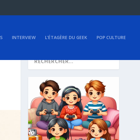
S
INTERVIEW
L’ÉTAGÈRE DU GEEK
POP CULTURE