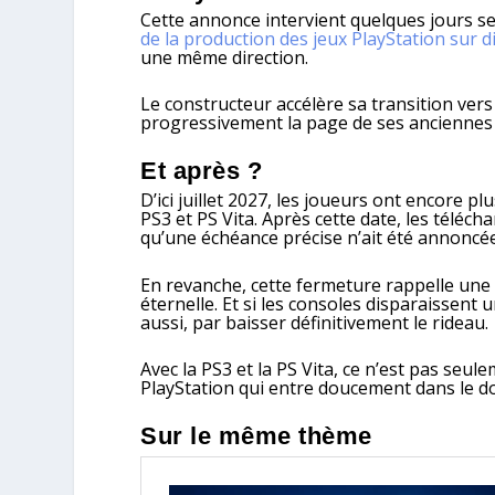
Cette annonce intervient quelques jours s
de la production des jeux PlayStation sur d
une même direction.
Le constructeur accélère sa transition ve
progressivement la page de ses anciennes
Et après ?
D’ici juillet 2027, les joueurs ont encore 
PS3 et PS Vita. Après cette date, les téléc
qu’une échéance précise n’ait été annoncée
En revanche, cette fermeture rappelle une 
éternelle. Et si les consoles disparaissent 
aussi, par baisser définitivement le rideau.
Avec la PS3 et la PS Vita, ce n’est pas seul
PlayStation qui entre doucement dans le 
Sur le même thème