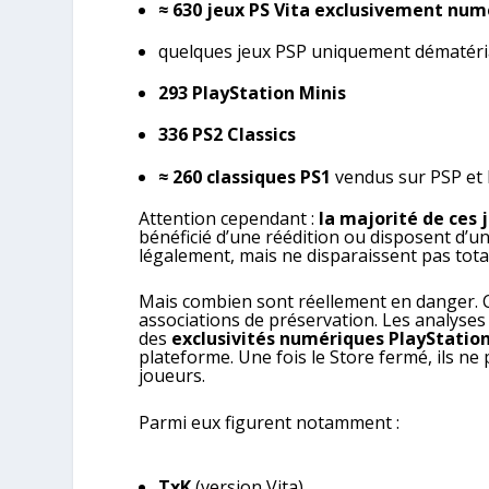
≈ 630 jeux PS Vita exclusivement num
quelques jeux PSP uniquement dématéri
293 PlayStation Minis
336 PS2 Classics
≈ 260 classiques PS1
vendus sur PSP et 
Attention cependant :
la majorité de ces 
bénéficié d’une réédition ou disposent d’une
légalement, mais ne disparaissent pas tot
Mais combien sont réellement en danger. Ca
associations de préservation. Les analyses 
des
exclusivités numériques PlayStatio
plateforme. Une fois le Store fermé, ils n
joueurs.
Parmi eux figurent notamment :
TxK
(version Vita)