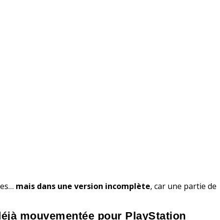
bles…
mais dans une version incomplète
, car une partie de
éjà mouvementée pour PlayStation