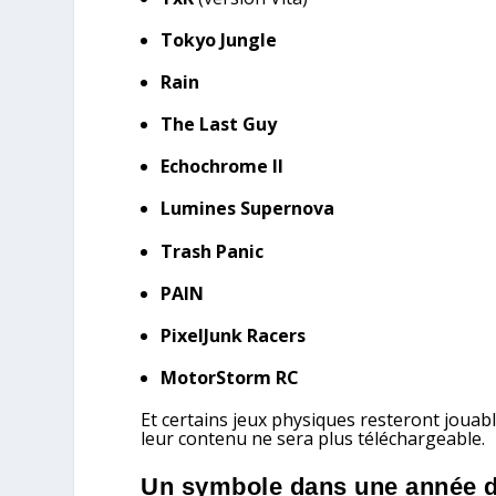
Tokyo Jungle
Rain
The Last Guy
Echochrome II
Lumines Supernova
Trash Panic
PAIN
PixelJunk Racers
MotorStorm RC
Et certains jeux physiques resteront joua
leur contenu ne sera plus téléchargeable.
Un symbole dans une année d