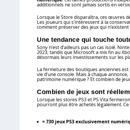
additionnels ne sont jamais sortis en versi
Lorsque le Store disparaîtra, ces œuvres d
Les joueurs qui s’intéressent à la conserva
comment préserver des jeux qui n’existent
Une tendance qui touche toute
Sony n’est d’ailleurs pas un cas isolé. Nin
2023, tandis que Microsoft a mis fin au X
désormais leurs investissements sur les pl
La fermeture des boutiques anciennes est 
vie d’une console. Mais à chaque annonce,
patrimoine numérique ? Et combien de jeux 
Combien de jeux sont réelle
Lorsque les stores PS3 et PS Vita fermeron
pourront plus être achetés légalement. Ce 
≈ 730 jeux PS3 exclusivement numéri