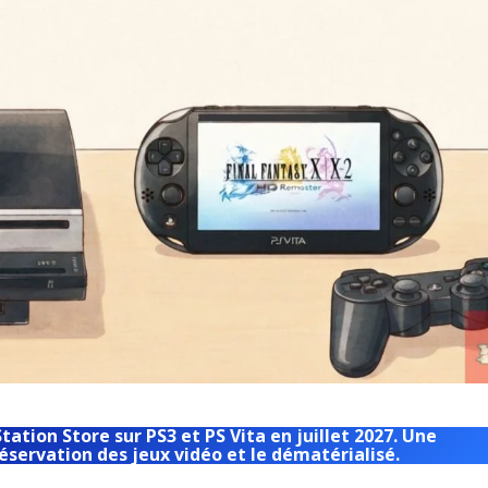
ation Store sur PS3 et PS Vita en juillet 2027. Une
éservation des jeux vidéo et le dématérialisé.