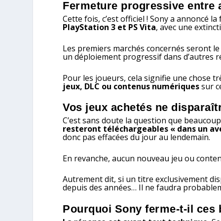
Fermeture progressive entre a
Cette fois, c’est officiel ! Sony a annoncé 
PlayStation 3 et PS Vita
, avec une extinc
Les premiers marchés concernés seront le
un déploiement progressif dans d’autres r
Pour les joueurs, cela signifie une chose tr
jeux, DLC ou contenus numériques
sur c
Vos jeux achetés ne disparaît
C’est sans doute la question que beaucoup
resteront téléchargeables « dans un ave
donc pas effacées du jour au lendemain.
En revanche, aucun nouveau jeu ou contenu
Autrement dit, si un titre exclusivement dis
depuis des années… Il ne faudra probablem
Pourquoi Sony ferme-t-il ces 