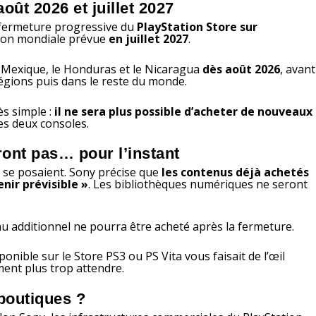
oût 2026 et juillet 2027
la fermeture progressive du
PlayStation Store sur
tion mondiale prévue
en juillet 2027
.
 Mexique, le Honduras et le Nicaragua
dès août 2026
, avant
égions puis dans le reste du monde.
ès simple :
il ne sera plus possible d’acheter de nouveaux
es deux consoles.
ront pas… pour l’instant
 se posaient. Sony précise que
les contenus déjà achetés
nir prévisible »
. Les bibliothèques numériques ne seront
 additionnel ne pourra être acheté après la fermeture.
ponible sur le Store PS3 ou PS Vita vous faisait de l’œil
ent plus trop attendre.
boutiques ?