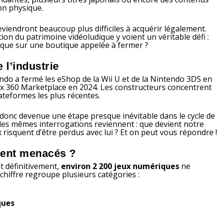
on physique.
eviendront beaucoup plus difficiles à acquérir légalement.
tion du patrimoine vidéoludique y voient un véritable défi :
 que sur une boutique appelée à fermer ?
 l’industrie
tendo a fermé les eShop de la Wii U et de la Nintendo 3DS en
box 360 Marketplace en 2024. Les constructeurs concentrent
ateformes les plus récentes.
donc devenue une étape presque inévitable dans le cycle de
 les mêmes interrogations reviennent : que devient notre
risquent d’être perdus avec lui ? Et on peut vous répondre 
ment menacés ?
t définitivement,
environ 2 200 jeux numériques
ne
chiffre regroupe plusieurs catégories :
ques