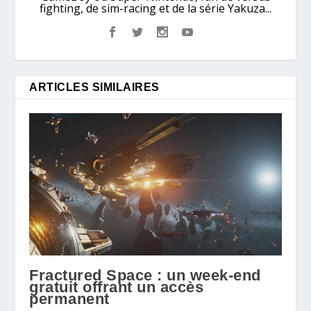
fighting, de sim-racing et de la série Yakuza...
ARTICLES SIMILAIRES
Fractured Space : un week-end
gratuit offrant un accès
permanent