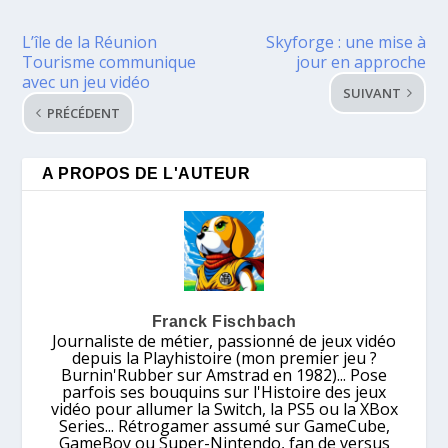
L’île de la Réunion
Skyforge : une mise à
Tourisme communique
jour en approche
avec un jeu vidéo
SUIVANT
PRÉCÉDENT
A PROPOS DE L'AUTEUR
Franck Fischbach
Journaliste de métier, passionné de jeux vidéo
depuis la Playhistoire (mon premier jeu ?
Burnin'Rubber sur Amstrad en 1982)... Pose
parfois ses bouquins sur l'Histoire des jeux
vidéo pour allumer la Switch, la PS5 ou la XBox
Series... Rétrogamer assumé sur GameCube,
GameBoy ou Super-Nintendo, fan de versus