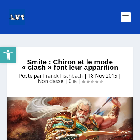
Ouvrir la barre d’outils
Smite : Chiron et le mode
« clash » font leur apparition
Posté par
Franck Fischbach
|
18 Nov 2015
|
Non classé
|
0
|