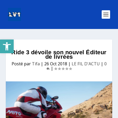
Ouvrir la barre d’outils
Ride 3 dévoile son nouvel Éditeur
de livrées
Posté par
Tifa
|
26 Oct 2018
|
LE FIL D'ACTU
|
0
|