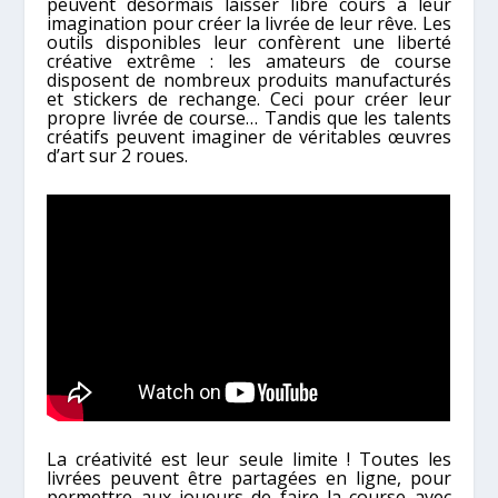
peuvent désormais laisser libre cours à leur
imagination pour créer la livrée de leur rêve. Les
outils disponibles leur confèrent une liberté
créative extrême : les amateurs de course
disposent de nombreux produits manufacturés
et stickers de rechange. Ceci pour créer leur
propre livrée de course… Tandis que les talents
créatifs peuvent imaginer de véritables œuvres
d’art sur 2 roues.
La créativité est leur seule limite ! Toutes les
livrées peuvent être partagées en ligne, pour
permettre aux joueurs de faire la course avec