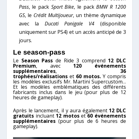
Pass
, le pack
Sport Bike
, le pack
BMW R 1200
GS
, le
Crédit Multijoueur
, un thème dynamique
avec la
Ducati Panigale V4
(disponible
uniquement sur PS4) et un accès anticipé de 3
jours.
Le season-pass
Le
Season Pass
de Ride 3 comprend
12 DLC
Premium
, avec
120 événements
supplémentaires
,
36
trophées/réalisations
et
60 motos.
Y compris
les modèles exclusifs Mr. Martini Supercustom…
Et les modèles emblématiques des différents
fabricants inclus dans le jeu (pour plus de 12
heures de gameplay).
Après le lancement, il y aura également
12 DLC
gratuits
incluant
12 motos
et
60 événements
supplémentaires
(pour plus de 6 heures de
gameplay).