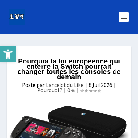
Ouvrir la barre d’outils
Pourquoi la loi européenne qui
enterre la Switch pourrait
changer toutes les consoles de
demain
Posté par
Lancelot du Like
|
8 Juil 2026
|
Pourquoi ?
|
0
|