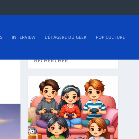
S
INTERVIEW
L’ÉTAGÈRE DU GEEK
POP CULTURE