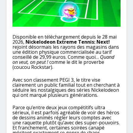
Disponible en téléchargement depuis le 28 mai
2026,
Nickelodeon Extreme Tennis: Next!
rejoint désormais les rayons des magasins dans
une édition physique commercialisée au tarif
conseillé de 29,99 euros. Comme quoi…
Quand
on veut, on peut !
comme le dit le proverbe
(coucou Rockstar).
Avec son classement PEGI 3, le titre vise
clairement un public familial tout en cherchant à
séduire les nostalgiques des séries Nickelodeon
qui ont marqué plusieurs générations.
Parce qu’entre deux jeux compétitifs ultra
sérieux, il est parfois agréable de voir des héros
de dessins animés régler leurs comptes avec
une raquette plutôt qu’avec des super-pouvoirs.
Et franchement, certaines soirées canapé
méritent exactement ce genre de chaos.