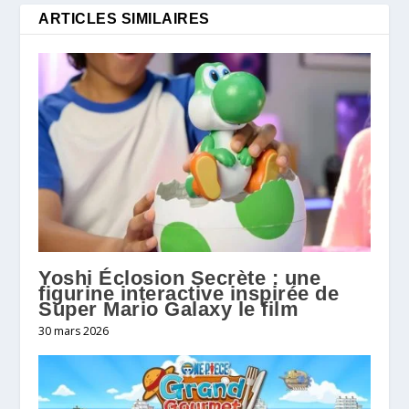
ARTICLES SIMILAIRES
Yoshi Éclosion Secrète : une
figurine interactive inspirée de
Super Mario Galaxy le film
30 mars 2026