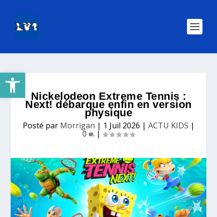
Ouvrir la barre d’outils
Nickelodeon Extreme Tennis :
Next! débarque enfin en version
physique
Posté par
Morrigan
|
1 Juil 2026
|
ACTU KIDS
|
0
|