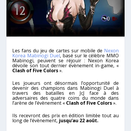
Les fans du jeu de cartes sur mobile de
Nexon
Korea
Mabinogi Duel
, basé sur le célèbre MMO
Mabinogi, peuvent se réjouir : Nexon Korea
dévoile son tout dernier évènement in-game, «
Clash of Five Colors
».
Les joueurs ont désormais l’opportunité de
devenir des champions dans Mabinogi Duel à
travers des batailles en JcJ face à des
adversaires des quatre coins du monde dans
l’arène de l’évènement «
Clash of Five Colors
».
Ils recevront des prix en édition limitée tout au
long de l’évènement,
jusqu’au 22 août.