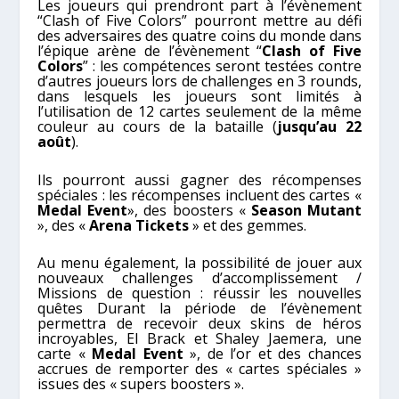
Les joueurs qui prendront part à l’évènement
“Clash of Five Colors” pourront mettre au défi
des adversaires des quatre coins du monde dans
l’épique arène de l’évènement “
Clash of Five
Colors
” : les compétences seront testées contre
d’autres joueurs lors de challenges en 3 rounds,
dans lesquels les joueurs sont limités à
l’utilisation de 12 cartes seulement de la même
couleur au cours de la bataille (
jusqu’au 22
août
).
Ils pourront aussi gagner des récompenses
spéciales : les récompenses incluent des cartes «
Medal Event
», des boosters «
Season Mutant
», des «
Arena Tickets
» et des gemmes.
Au menu également, la possibilité de jouer aux
nouveaux challenges d’accomplissement /
Missions de question : réussir les nouvelles
quêtes Durant la période de l’évènement
permettra de recevoir deux skins de héros
incroyables, El Brack et Shaley Jaemera, une
carte «
Medal Event
», de l’or et des chances
accrues de remporter des « cartes spéciales »
issues des « supers boosters ».