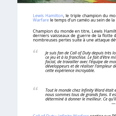
Lewis Hamilton
, le triple champion du mo
Warfare
le temps d’un caméo au sein de la 
Champion du monde en titre, Lewis Hamilto
derniers vaisseaux de guerre de la flotte d
nombreuses pertes suite à une attaque déva
Je suis fan de Call of Duty depuis très 
ce jeu et à la franchise. Le fait d’être 
facial, de travailler avec l’équipe de 
développeurs et de réaliser l’ampleur d
cette expérience incroyable.
Tout le monde chez Infinity Ward était e
nous sommes tous de grands fans. Il est
déterminé à donner le meilleur. Ce qu’il 
Call of Duty : Infinite Warfare
sortira sur P