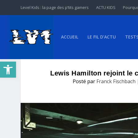
Level Kids : la page des p’tits gamers
ACTU KIDS
Pourquo
ACCUEIL
LE FIL D’ACTU
TEST
Ouvrir la barre d’outils
Lewis Hamilton rejoint le c
Posté par
Franck Fischbach