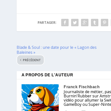
PARTAGER:
Blade & Soul : une date pour le « Lagon des
Baleines »
PRÉCÉDENT
A PROPOS DE L'AUTEUR
Franck Fischbach
Journaliste de métier, pa
Burnin'Rubber sur Amstrad
vidéo pour allumer la Sw
GameBoy ou Super-Nintendo