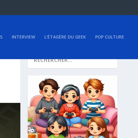
S
INTERVIEW
L’ÉTAGÈRE DU GEEK
POP CULTURE