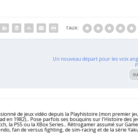
TAUX:
Un nouveau départ pour les voix ang
P
SU
ssionné de jeux vidéo depuis la Playhistoire (mon premier jeu
 en 1982)... Pose parfois ses bouquins sur l'Histoire des j
itch, la PS5 ou la XBox Series... Rétrogamer assumé sur Gam
, fan de versus fighting, de sim-racing et de la série Yaku