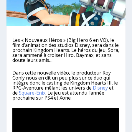
Les « Nouveaux Héros » (Big Hero 6 en VO), le
film d’animation des studios Disney, sera dans le
prochain Kingdom Hearts. Le héros du jeu, Sora,
sera ammené à croiser Hiro, Baymax, et sans
doute leurs amis…
Dans cette nouvelle vidéo, le producteur Roy
Conly nous en dit un peu plus sur ce duo qui
intègre donc le casting de Kingdom Hearts III, le
RPG-Aventure mêlant les univers de
Disney
et
de
Square-Enix
. Le jeu est attendu l’année
prochaine sur PS4 et Xone.