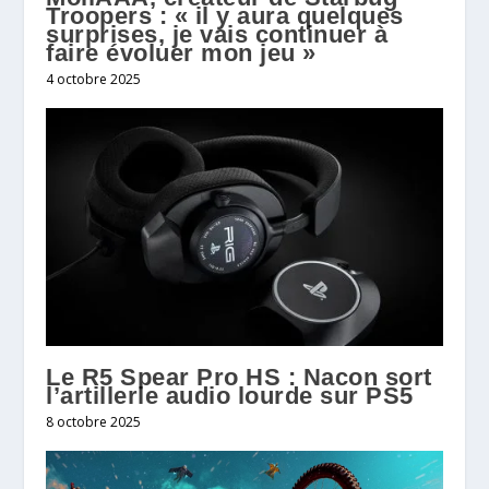
Troopers : « il y aura quelques
surprises, je vais continuer à
faire évoluer mon jeu »
4 octobre 2025
Le R5 Spear Pro HS : Nacon sort
l’artillerie audio lourde sur PS5
8 octobre 2025