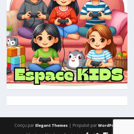
Conçu par
| Propulsé par
Elegant Themes
WordPress