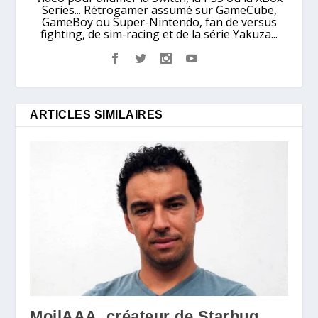
Series... Rétrogamer assumé sur GameCube,
GameBoy ou Super-Nintendo, fan de versus
fighting, de sim-racing et de la série Yakuza...
ARTICLES SIMILAIRES
MoilAAA, créateur de Starbug