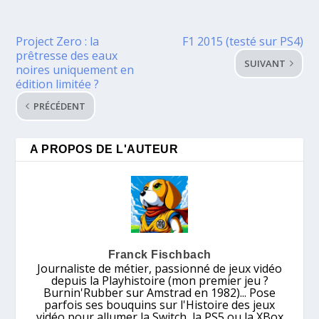
Project Zero : la
F1 2015 (testé sur PS4)
prêtresse des eaux
SUIVANT
noires uniquement en
édition limitée ?
PRÉCÉDENT
A PROPOS DE L'AUTEUR
Franck Fischbach
Journaliste de métier, passionné de jeux vidéo
depuis la Playhistoire (mon premier jeu ?
Burnin'Rubber sur Amstrad en 1982)... Pose
parfois ses bouquins sur l'Histoire des jeux
vidéo pour allumer la Switch, la PS5 ou la XBox