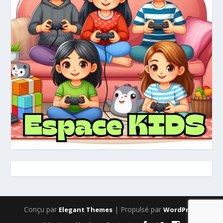
Conçu par
| Propulsé par
Elegant Themes
WordPress