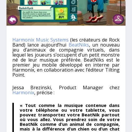
Harmonix Music Systems
(les créateurs de Rock
Band) lance aujourd’hui
BeatNiks
, un nouveau
jeu d’animaux de compagnie virtuels, dans
lequel les joueurs s’occupent d’un petit monstre
né de leur musique préférée. BeatNiks est le
premier jeu mobile développé en interne par
Harmonix, en collaboration avec l’éditeur Tilting
Point.
Jessa Brezinski, Product Manager chez
Harmonix
, précise :
« Tout comme la musique contenue dans
votre téléphone ou votre tablette, vous
pouvez transportez votre BeatNik partout
où vous allez. Vous prendrez soin de votre
BeatNik comme d’un animal de compagnie,
mais à la différence d’un chien ou d’un chat