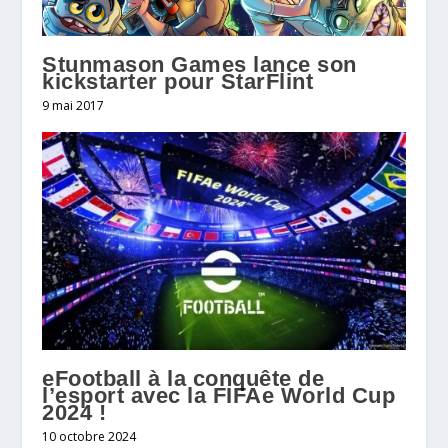
Stunmason Games lance son
kickstarter pour StarFlint
9 mai 2017
eFootball à la conquête de
l’esport avec la FIFAe World Cup
2024 !
10 octobre 2024