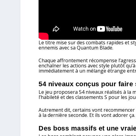
Le titre mise sur des combats rapides et styl
ennemis avec sa Quantum Blade.
Chaque affrontement récompense l’agressivi
enchaîner les actions avec style plutôt qu
immédiatement à un mélange étrange ent
54 niveaux conçus pour faire s
Le jeu proposera 54 niveaux réalisés à la
l’habileté et des classements S pour les jou
Autrement dit, certains vont recommencer 
à la dernière seconde. Et ils vont adorer ça.
Des boss massifs et une vrai