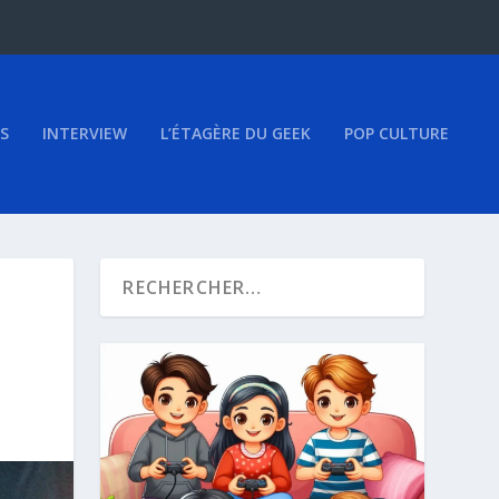
S
INTERVIEW
L’ÉTAGÈRE DU GEEK
POP CULTURE