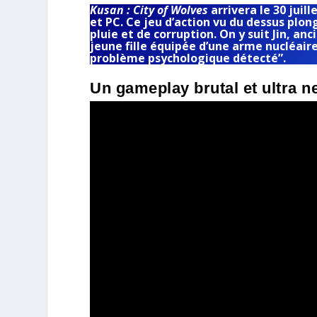
Kusan : City of Wolves
arrivera le 30 juil
et PC. Ce jeu d’action vu du dessus plon
pluie et de corruption. On y suit Jin, 
jeune fille équipée d’une arme nucléair
problème psychologique détecté”.
Un gameplay brutal et ultra n