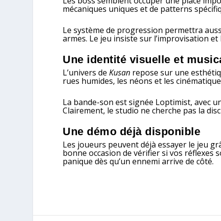
Les boss semblent occuper une place impo
mécaniques uniques et de patterns spécifi
Le système de progression permettra aussi
armes. Le jeu insiste sur l’improvisation et
Une identité visuelle et musi
L’univers de
Kusan
repose sur une esthétiqu
rues humides, les néons et les cinématiques
La bande-son est signée Loptimist, avec 
Clairement, le studio ne cherche pas la disc
Une démo déjà disponible
Les joueurs peuvent déjà essayer le jeu gr
bonne occasion de vérifier si vos réflexes
panique dès qu’un ennemi arrive de côté.