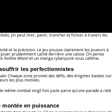
isés. Jin peut tirer, parer, trancher et foncer à travers les
té et la précision. Le jeu pousse clairement les joueurs à
’à jouer prudemment caché derrière une caisse. On pense
re
Hotline Miami
et un manga cyberpunk sous caféine.
ouffrir les perfectionnistes
 main. Chaque zone promet des défis, des énigmes basées sur
eurs les plus motivés.
le même combat vingt fois juste parce qu’une parade a raté
e montée en puissance