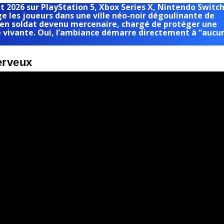
let 2026 sur PlayStation 5, Xbox Series X, Nintendo Switc
ge les joueurs dans une ville néo-noir dégoulinante de
ancien soldat devenu mercenaire, chargé de protéger une
e vivante. Oui, l’ambiance démarre directement à “aucu
erveux