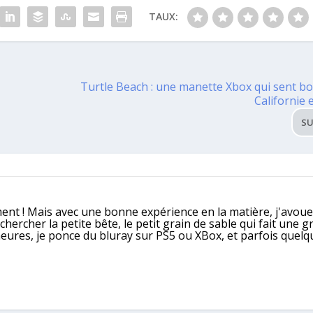
TAUX:
Turtle Beach : une manette Xbox qui sent bon 
Californie e
SU
ment ! Mais avec une bonne expérience en la matière, j'avoue
ercher la petite bête, le petit grain de sable qui fait une g
heures, je ponce du bluray sur PS5 ou XBox, et parfois quelq