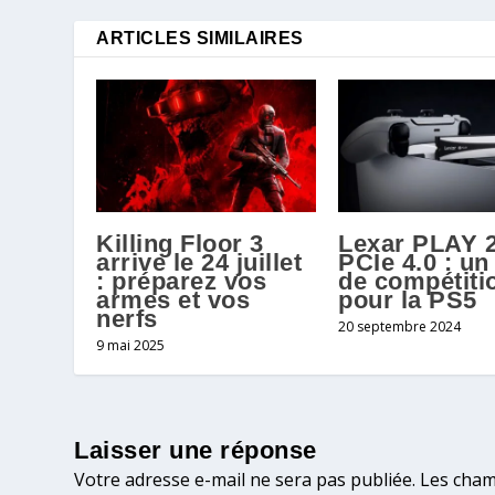
ARTICLES SIMILAIRES
Killing Floor 3
Lexar PLAY 
arrive le 24 juillet
PCIe 4.0 : u
: préparez vos
de compétiti
armes et vos
pour la PS5
nerfs
20 septembre 2024
9 mai 2025
Laisser une réponse
Votre adresse e-mail ne sera pas publiée.
Les cham