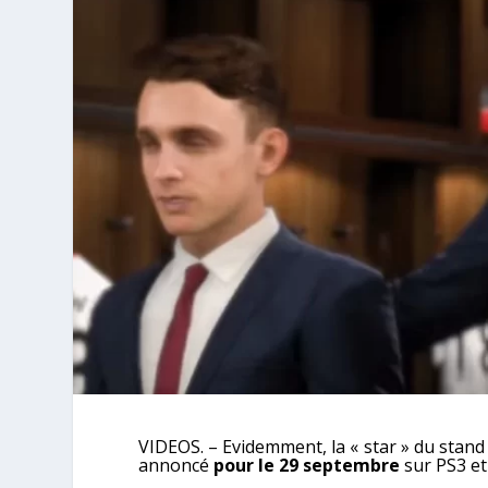
VIDEOS. – Evidemment, la « star » du stand 
annoncé
pour le 29 septembre
sur PS3 et