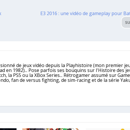
x
E3 2016 : une vidéo de gameplay pour Batt
SU
ssionné de jeux vidéo depuis la Playhistoire (mon premier jeu
 en 1982)... Pose parfois ses bouquins sur l'Histoire des j
itch, la PS5 ou la XBox Series... Rétrogamer assumé sur Gam
, fan de versus fighting, de sim-racing et de la série Yaku