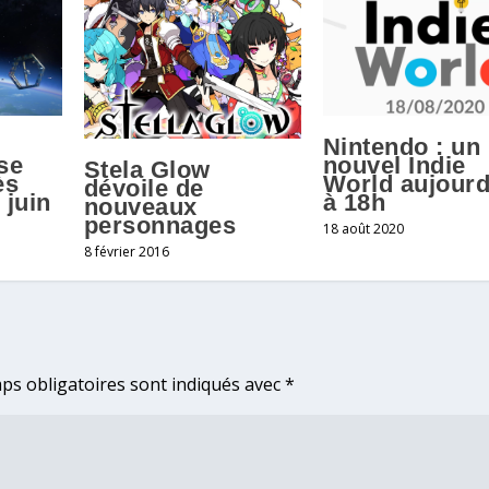
Nintendo : un
se
nouvel Indie
Stela Glow
ès
World aujourd
dévoile de
 juin
à 18h
nouveaux
personnages
18 août 2020
8 février 2016
ps obligatoires sont indiqués avec
*