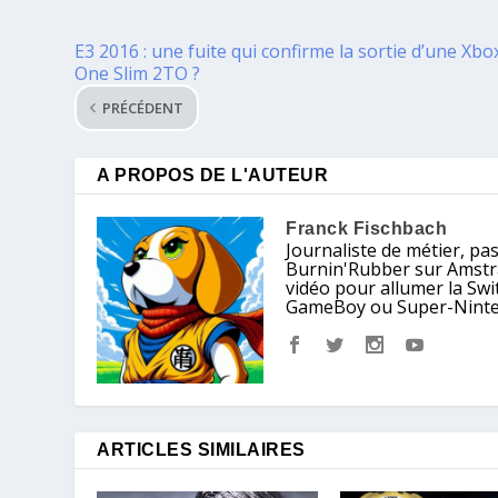
E3 2016 : une fuite qui confirme la sortie d’une Xbo
One Slim 2TO ?
PRÉCÉDENT
A PROPOS DE L'AUTEUR
Franck Fischbach
Journaliste de métier, pa
Burnin'Rubber sur Amstrad
vidéo pour allumer la Sw
GameBoy ou Super-Nintendo
ARTICLES SIMILAIRES