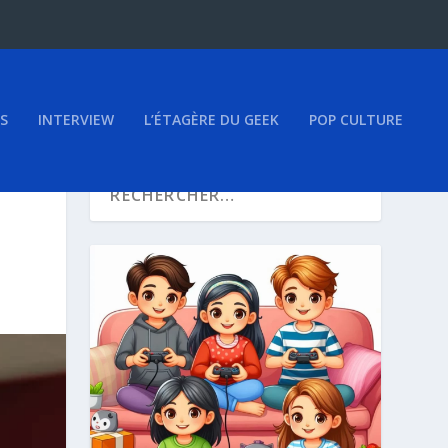
S
INTERVIEW
L’ÉTAGÈRE DU GEEK
POP CULTURE