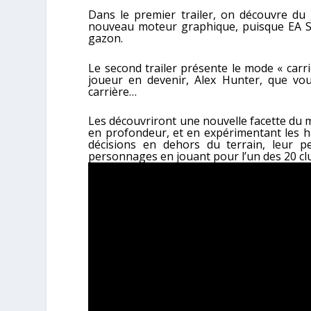
Dans le premier trailer, on découvre du
nouveau moteur graphique, puisque EA Sp
gazon.
Le second trailer présente le mode « carriè
joueur en devenir, Alex Hunter, que 
carrière…
Les découvriront une nouvelle facette du 
en profondeur, et en expérimentant les ha
décisions en dehors du terrain, leur p
personnages en jouant pour l’un des 20 cl