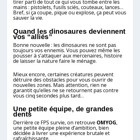
tirer parti de tout ce qui vous tombe entre les
mains : pistolets, fusils sciés, couteaux, lances…
Bref, si ça coupe, pique ou explose, ça peut vous
sauver la vie.
Quand les dinosaures deviennent
vos “alliés”
Bonne nouvelle : les dinosaures ne sont pas
toujours vos ennemis. Vous pouvez même les
pousser à s’attaquer aux mercenaires, histoire
de laisser la nature faire le ménage.
Mieux encore, certaines créatures peuvent
détruire des obstacles pour vous ouvrir de
nouvelles zones. Mais attention, rien ne
garantit qu’elles ne se retournent pas contre
vous cinq secondes plus tard…
Une petite équipe, de grandes
dents
Derrière ce FPS survie, on retrouve
OMYOG
,
une petite équipe pleine d’ambition, bien
décidée à livrer une expérience brutale et
rafraîchissante.