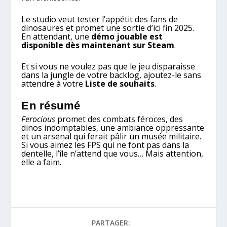
Le studio veut tester l’appétit des fans de
dinosaures et promet une sortie d’ici fin 2025.
En attendant, une
démo jouable est
disponible dès maintenant sur Steam
.
Et si vous ne voulez pas que le jeu disparaisse
dans la jungle de votre backlog, ajoutez-le sans
attendre à votre
Liste de souhaits
.
En résumé
Ferocious
promet des combats féroces, des
dinos indomptables, une ambiance oppressante
et un arsenal qui ferait pâlir un musée militaire.
Si vous aimez les FPS qui ne font pas dans la
dentelle, l’île n’attend que vous… Mais attention,
elle a faim.
PARTAGER: