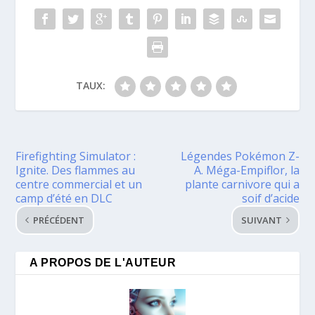
TAUX:
Firefighting Simulator :
Légendes Pokémon Z-
Ignite. Des flammes au
A. Méga-Empiflor, la
centre commercial et un
plante carnivore qui a
camp d’été en DLC
soif d’acide
PRÉCÉDENT
SUIVANT
A PROPOS DE L'AUTEUR