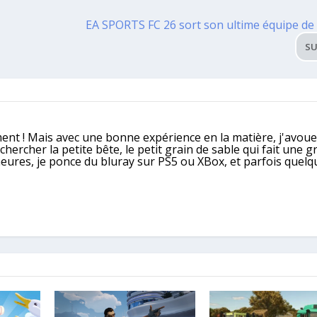
W
EA SPORTS FC 26 sort son ultime équipe de 
SU
ment ! Mais avec une bonne expérience en la matière, j'avoue
ercher la petite bête, le petit grain de sable qui fait une g
heures, je ponce du bluray sur PS5 ou XBox, et parfois quelq