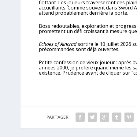
flottant. Les joueurs traverseront des plai
accueillants. Comme souvent dans Sword Art
attend probablement derrière la porte.
Boss redoutables, exploration et progress
promettent un défi croissant à mesure que 
Echoes of Aincrad
sortira le 10 juillet 2026 
précommandes sont déjà ouvertes.
Petite confession de vieux joueur : après 
années 2000, je préfère quand même les s
existence. Prudence avant de cliquer sur “
PARTAGER: