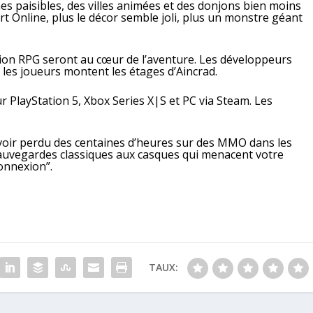
nes paisibles, des villes animées et des donjons bien moins
 Online, plus le décor semble joli, plus un monstre géant
ion RPG seront au cœur de l’aventure. Les développeurs
les joueurs montent les étages d’Aincrad.
sur PlayStation 5, Xbox Series X|S et PC via Steam. Les
avoir perdu des centaines d’heures sur des MMO dans les
auvegardes classiques aux casques qui menacent votre
connexion”.
TAUX: