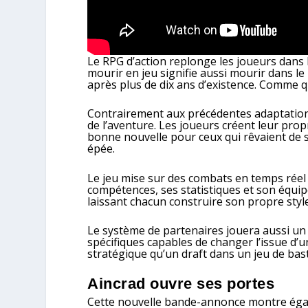
Le RPG d’action replonge les joueurs dans 
mourir en jeu signifie aussi mourir dans 
après plus de dix ans d’existence. Comme qu
Contrairement aux précédentes adaptatio
de l’aventure. Les joueurs créent leur pr
bonne nouvelle pour ceux qui rêvaient de
épée.
Le jeu mise sur des combats en temps rée
compétences, ses statistiques et son équip
laissant chacun construire son propre styl
Le système de partenaires jouera aussi un
spécifiques capables de changer l’issue d
stratégique qu’un draft dans un jeu de bas
Aincrad ouvre ses portes
Cette nouvelle bande-annonce montre éga