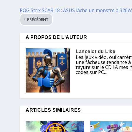
ROG Strix SCAR 18 : ASUS lâche un monstre à 320
PRÉCÉDENT
A PROPOS DE L'AUTEUR
Lancelot du Like
Les jeux vidéo, oui carré
une fâcheuse tendance à ch
rayure sur le CD ! À mes 
codes sur PC...
ARTICLES SIMILAIRES