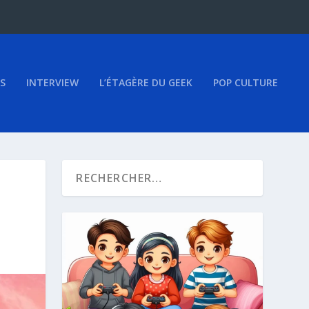
S
INTERVIEW
L’ÉTAGÈRE DU GEEK
POP CULTURE