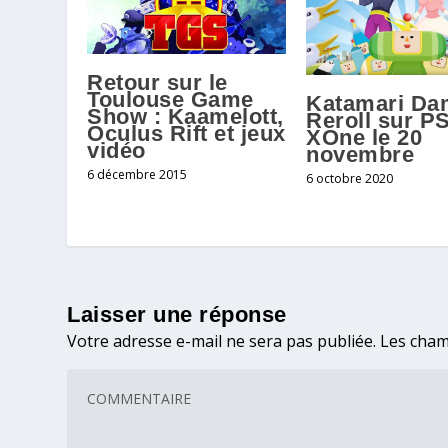
Retour sur le
Toulouse Game
Katamari Da
Show : Kaamelott,
Reroll sur PS
Oculus Rift et jeux
XOne le 20
vidéo
novembre
6 décembre 2015
6 octobre 2020
Laisser une réponse
Votre adresse e-mail ne sera pas publiée.
Les cham