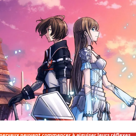
nerveux peuvent commencer à aiguiser leurs réflexes.