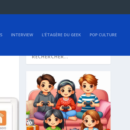
S
INTERVIEW
L’ÉTAGÈRE DU GEEK
POP CULTURE