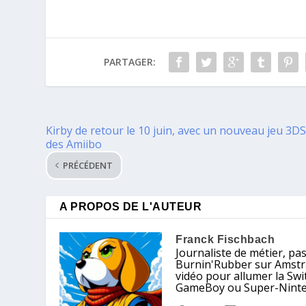
PARTAGER:
Kirby de retour le 10 juin, avec un nouveau jeu 3DS
des Amiibo
PRÉCÉDENT
A PROPOS DE L'AUTEUR
Franck Fischbach
Journaliste de métier, pa
Burnin'Rubber sur Amstrad
vidéo pour allumer la Sw
GameBoy ou Super-Nintendo