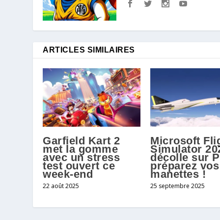
ARTICLES SIMILAIRES
Garfield Kart 2
Microsoft Fli
met la gomme
Simulator 20
avec un stress
décolle sur P
test ouvert ce
préparez vos
week-end
manettes !
22 août 2025
25 septembre 2025