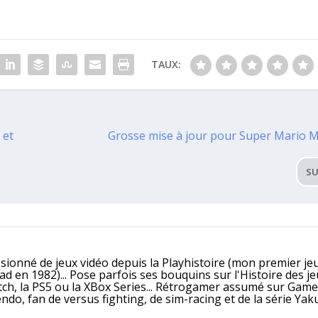
TAUX:
 et
Grosse mise à jour pour Super Mario M
SU
ssionné de jeux vidéo depuis la Playhistoire (mon premier jeu
 en 1982)... Pose parfois ses bouquins sur l'Histoire des j
itch, la PS5 ou la XBox Series... Rétrogamer assumé sur Gam
, fan de versus fighting, de sim-racing et de la série Yaku