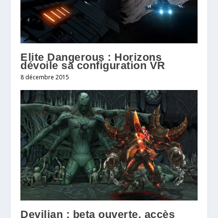
Elite Dangerous : Horizons
dévoile sa configuration VR
8 décembre 2015
Devilian : beta ouverte, accès