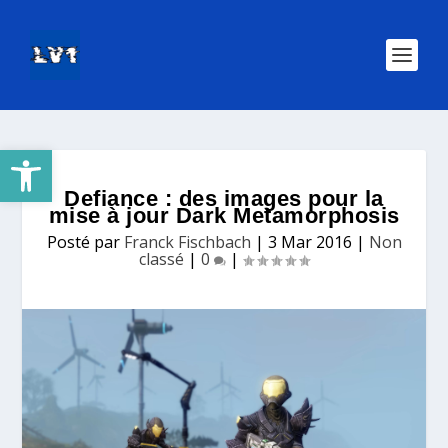
Ouvrir la barre d’outils
Defiance : des images pour la
mise à jour Dark Metamorphosis
Posté par
Franck Fischbach
|
3 Mar 2016
|
Non
classé
|
0
|