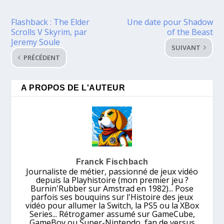
Flashback : The Elder
Une date pour Shadow
Scrolls V Skyrim, par
of the Beast
Jeremy Soule
SUIVANT
PRÉCÉDENT
A PROPOS DE L'AUTEUR
Franck Fischbach
Journaliste de métier, passionné de jeux vidéo
depuis la Playhistoire (mon premier jeu ?
Burnin'Rubber sur Amstrad en 1982)... Pose
parfois ses bouquins sur l'Histoire des jeux
vidéo pour allumer la Switch, la PS5 ou la XBox
Series... Rétrogamer assumé sur GameCube,
GameBoy ou Super-Nintendo, fan de versus