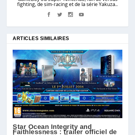
fighting, de sim-racing et de la série Yakuza...
ARTICLES SIMILAIRES
Star Ocean Integrity and
Faithlessness : trailer officiel de