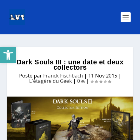
Ouvrir la barre d’outils
Dark Souls III : une date et deux
collectors
Posté par
Franck Fischbach
|
11 Nov 2015
|
L'étagère du Geek
|
0
|