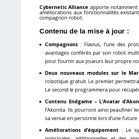
Cybernetic Alliance
apporte notamment u
améliorations aux fonctionnalités exista
compagnon robot.
Contenu de la mise à jour :
Compagnons
: Flavius, l’une des pro
avantages conférés par son robot multif
pour fournir aux joueurs leur propre 
Deux nouveaux modules sur le Mar
robotique gratuit. Le premier permettra
Le second le programmera pour récupérer 
Contenu Endgame – L’Avatar d’Akon
l’Akonita. Ils pourront ainsi peaufiner
sa venue en personne lors d’une future 
Améliorations d’équipement
: Le sy
principales, additionnelles et des a