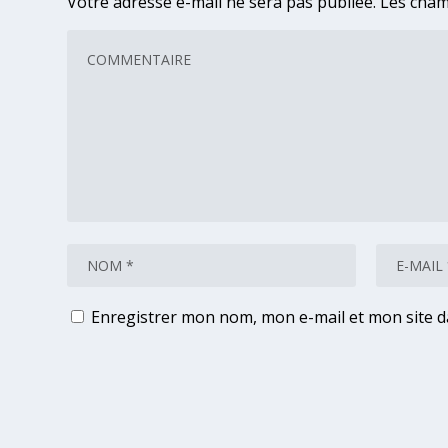
Votre adresse e-mail ne sera pas publiée.
Les cham
Enregistrer mon nom, mon e-mail et mon site 