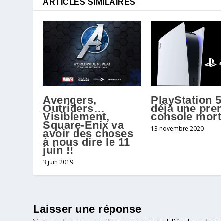
ARTICLES SIMILAIRES
Avengers,
PlayStation 5
Outriders…
déjà une pre
Visiblement,
console mor
Square-Enix va
13 novembre 2020
avoir des choses
à nous dire le 11
juin !!
3 juin 2019
Laisser une réponse