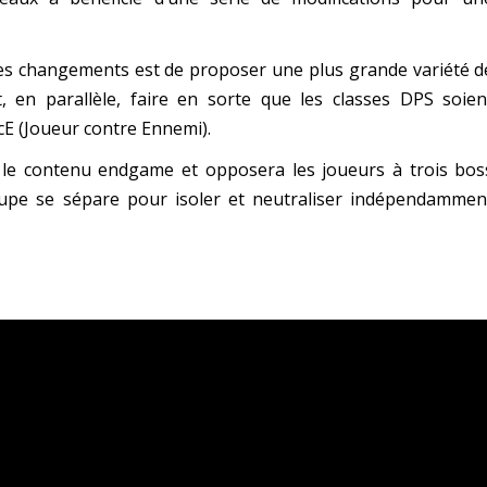
 ces changements est de proposer une plus grande variété d
 en parallèle, faire en sorte que les classes DPS soien
JcE (Joueur contre Ennemi).
nt le contenu endgame et opposera les joueurs à trois bos
oupe se sépare pour isoler et neutraliser indépendammen