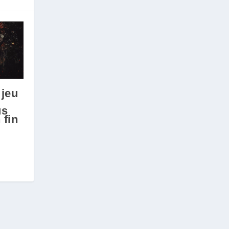
 jeu
us
 fin