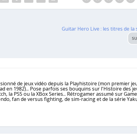
Guitar Hero Live : les titres de la
SU
ssionné de jeux vidéo depuis la Playhistoire (mon premier jeu
 en 1982)... Pose parfois ses bouquins sur l'Histoire des j
itch, la PS5 ou la XBox Series... Rétrogamer assumé sur Gam
, fan de versus fighting, de sim-racing et de la série Yaku