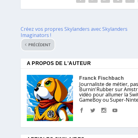
Créez vos propres Skylanders avec Skylanders
Imaginators !
PRÉCÉDENT
A PROPOS DE L'AUTEUR
Franck Fischbach
Journaliste de métier, pa
Burnin'Rubber sur Amstrad
vidéo pour allumer la Sw
GameBoy ou Super-Nintendo