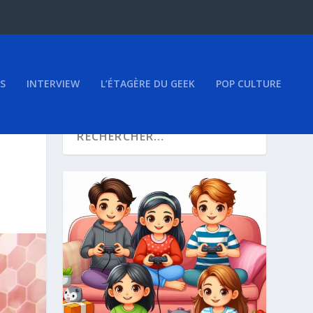
S
INTERVIEW
L’ÉTAGÈRE DU GEEK
POP CULTURE