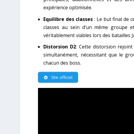
expérience optimisée.
Equilibre des classes
: Le but final de
classes au sein d’un même groupe et,
véritablement viables lors des batailles 
Distorsion D2
: Cette distorsion rejoi
simultanément, nécessitant que le gr
chacun des boss.
Site officiel