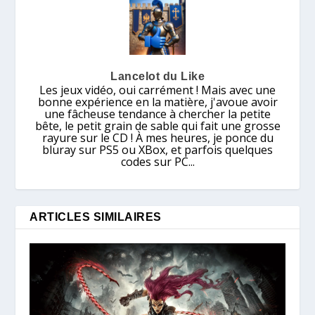
Lancelot du Like
Les jeux vidéo, oui carrément ! Mais avec une
bonne expérience en la matière, j'avoue avoir
une fâcheuse tendance à chercher la petite
bête, le petit grain de sable qui fait une grosse
rayure sur le CD ! À mes heures, je ponce du
bluray sur PS5 ou XBox, et parfois quelques
codes sur PC...
ARTICLES SIMILAIRES