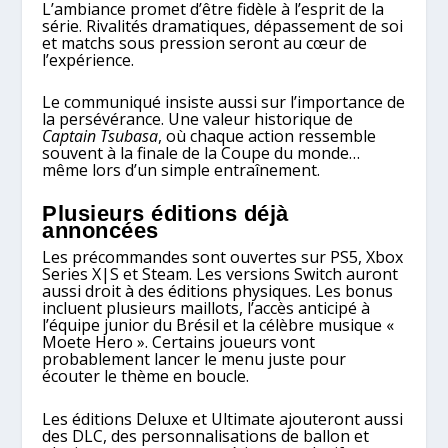
L’ambiance promet d’être fidèle à l’esprit de la
série. Rivalités dramatiques, dépassement de soi
et matchs sous pression seront au cœur de
l’expérience.
Le communiqué insiste aussi sur l’importance de
la persévérance. Une valeur historique de
Captain Tsubasa
, où chaque action ressemble
souvent à la finale de la Coupe du monde…
même lors d’un simple entraînement.
Plusieurs éditions déjà
annoncées
Les précommandes sont ouvertes sur PS5, Xbox
Series X|S et Steam. Les versions Switch auront
aussi droit à des éditions physiques. Les bonus
incluent plusieurs maillots, l’accès anticipé à
l’équipe junior du Brésil et la célèbre musique «
Moete Hero ». Certains joueurs vont
probablement lancer le menu juste pour
écouter le thème en boucle.
Les éditions Deluxe et Ultimate ajouteront aussi
des DLC, des personnalisations de ballon et