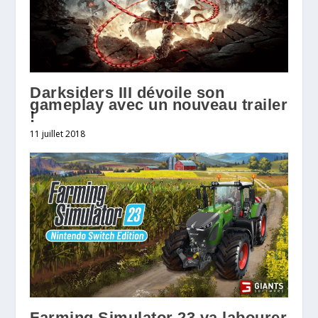
Darksiders III dévoile son
gameplay avec un nouveau trailer
!
11 juillet 2018
Farming Simulator 23 va labourer