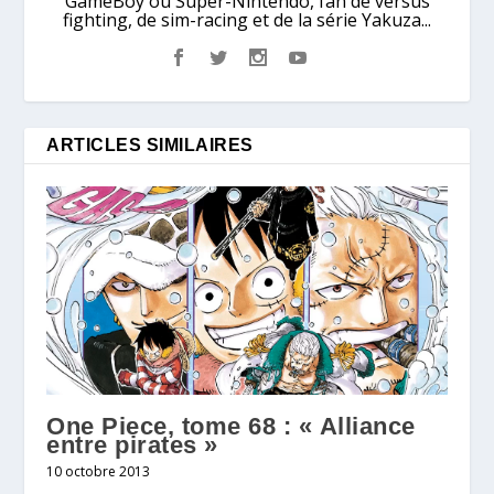
GameBoy ou Super-Nintendo, fan de versus
fighting, de sim-racing et de la série Yakuza...
ARTICLES SIMILAIRES
One Piece, tome 68 : « Alliance
entre pirates »
10 octobre 2013