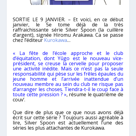
SORTIE LE 9 JANVIER. – Et voici, en ce début
janvier, le 5e tome déjà de la très
raffraichissante série Silver Spoon (la cuillère
d’argent), signée Hiromu Arakawa. Ca se passe
chez l’éditeur
Kurokawa
…
« La fête de l’école approche et le club
d’équitation, dont Yûgo est le nouveau vice-
président, se creuse la cervelle pour proposer
une activité inédite. Mais ce n’est pas la seule
responsabilité qui pèse sur les frêles épaules du
jeune homme et l’arrivée inattendue d’un
nouveau membre au sein du club ne risque pas
d’arranger les choses. Tiendra-t-il le coup face à
toute cette pression ? »
, résume le quatrième de
couv’.
Que dire de plus que ce que nous avons déjà
écrit sur cette série ? Toujours aussi agréable à
lire, Silver Spoon est actuellement l’une des
séries les plus attachantes de Kurokawa.