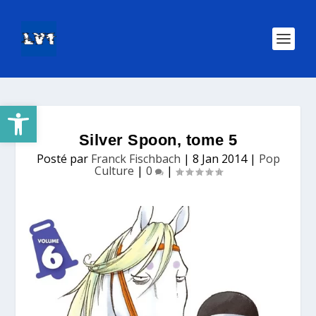
Ouvrir la barre d’outils
Silver Spoon, tome 5
Posté par
Franck Fischbach
|
8 Jan 2014
|
Pop
Culture
|
0
|