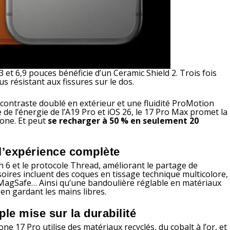
 et 6,9 pouces bénéficie d’un Ceramic Shield 2. Trois fois
us résistant aux fissures sur le dos.
 contraste doublé en extérieur et une fluidité ProMotion
 de l’énergie de l’A19 Pro et iOS 26, le 17 Pro Max promet la
one. Et peut
se recharger à 50 % en seulement 20
 l’expérience complète
h 6 et le protocole Thread, améliorant le partage de
oires incluent des coques en tissage technique multicolore,
 MagSafe… Ainsi qu’une bandoulière réglable en matériaux
en gardant les mains libres.
le mise sur la durabilité
ne 17 Pro utilise des matériaux recyclés, du cobalt à l’or, et