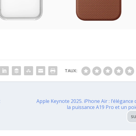
TAUX:
t
Apple Keynote 2025. iPhone Air : l’élégance 
la puissance A19 Pro et un po
SU