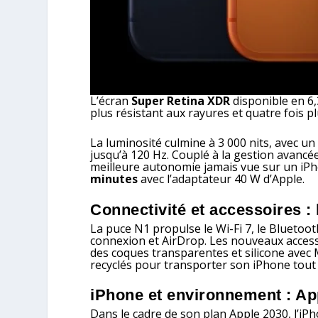
L’écran
Super Retina XDR
disponible en 6,3
plus résistant aux rayures et quatre fois pl
La luminosité culmine à 3 000 nits, avec un
jusqu’à 120 Hz. Couplé à la gestion avancée
meilleure autonomie jamais vue sur un iPh
minutes
avec l’adaptateur 40 W d’Apple.
Connectivité et accessoires :
La puce N1 propulse le Wi-Fi 7, le Bluetoot
connexion et AirDrop. Les nouveaux access
des coques transparentes et silicone avec
recyclés pour transporter son iPhone tout 
iPhone et environnement : App
Dans le cadre de son plan Apple 2030, l’iPho