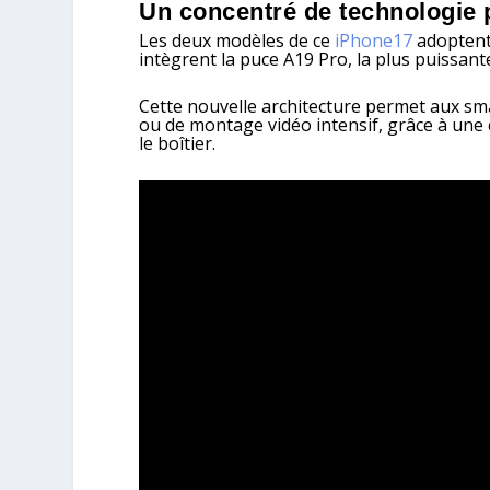
Un concentré de technologie p
Les deux modèles de ce
iPhone17
adoptent 
intègrent la puce A19 Pro, la plus puissan
Cette nouvelle architecture permet aux s
ou de montage vidéo intensif, grâce à une
le boîtier.