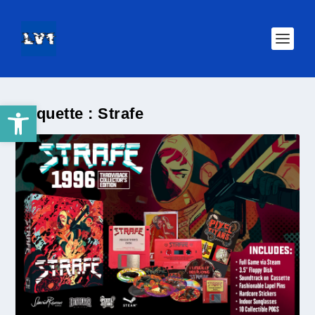
Ouvrir la barre d’outils
Étiquette :
Strafe