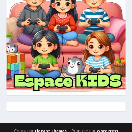
Conçu par
| Propulsé par
Elegant Themes
WordPress