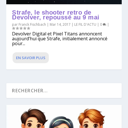
Strafe, le shooter retro de
Devolver, repoussé au 9 mai
par
Franck Fischbach
|
Mar 14, 2017
|
LE FIL D'ACTU
|
0
|
Devolver Digital et Pixel Titans annoncent
aujourd’hui que Strafe, initialement annoncé
pour...
EN SAVOIR PLUS