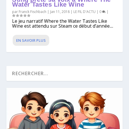
Water Tastes Like Wine
par
Franck Fischbach
|
Jan 11, 2018
|
LE FIL D'ACTU
|
0
|
Le jeu narratif Where the Water Tastes Like
Wine est attendu sur Steam ce début d’année....
EN SAVOIR PLUS