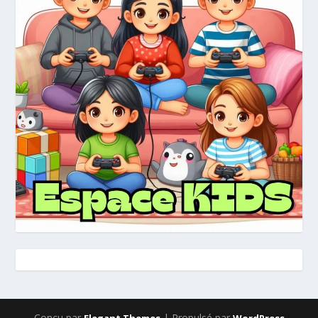
Conçu par
| Propulsé par
Elegant Themes
WordPress