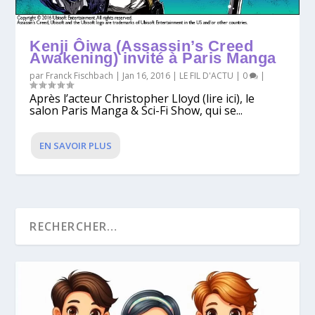
Kenji Ôiwa (Assassin’s Creed
Awakening) invité à Paris Manga
par
Franck Fischbach
|
Jan 16, 2016
|
LE FIL D'ACTU
|
0
|
Après l’acteur Christopher Lloyd (lire ici), le
salon Paris Manga & Sci-Fi Show, qui se...
EN SAVOIR PLUS