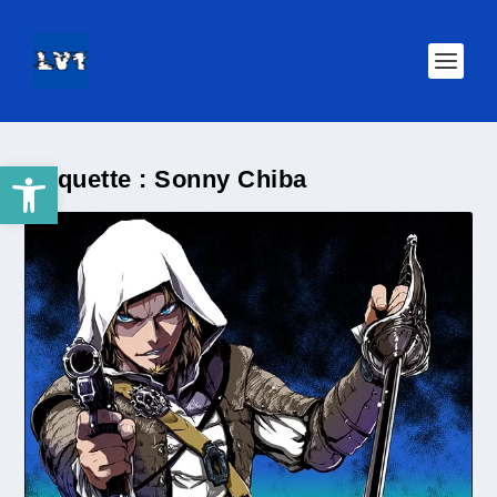
Ouvrir la barre d’outils
Étiquette :
Sonny Chiba