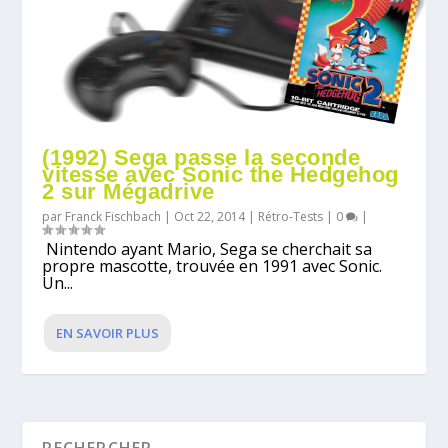
(1992) Sega passe la seconde
vitesse avec Sonic the Hedgehog
2 sur Mégadrive
par
Franck Fischbach
|
Oct 22, 2014
|
Rétro-Tests
|
0
|
Nintendo ayant Mario, Sega se cherchait sa
propre mascotte, trouvée en 1991 avec Sonic.
Un...
EN SAVOIR PLUS