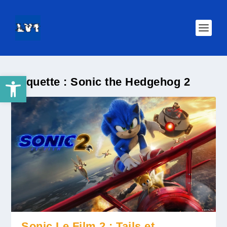
Ouvrir la barre d’outils
Étiquette :
Sonic the Hedgehog 2
Sonic Le Film 2 : Tails et