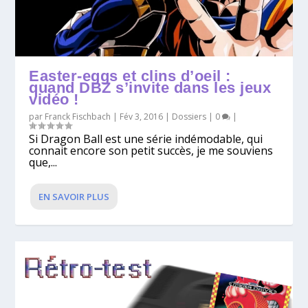
Easter-eggs et clins d’oeil :
quand DBZ s’invite dans les jeux
vidéo !
par
Franck Fischbach
|
Fév 3, 2016
|
Dossiers
|
0
|
Si Dragon Ball est une série indémodable, qui
connait encore son petit succès, je me souviens
que,...
EN SAVOIR PLUS