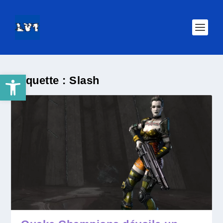
Ouvrir la barre d’outils
Étiquette :
Slash