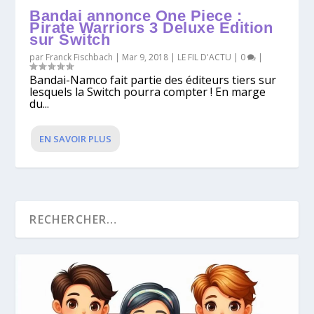
Bandai annonce One Piece :
Pirate Warriors 3 Deluxe Edition
sur Switch
par
Franck Fischbach
|
Mar 9, 2018
|
LE FIL D'ACTU
|
0
|
Bandai-Namco fait partie des éditeurs tiers sur
lesquels la Switch pourra compter ! En marge
du...
EN SAVOIR PLUS