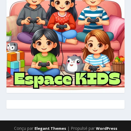
Conçu par
| Propulsé par
Elegant Themes
WordPress