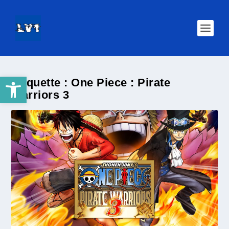
Ouvrir la barre d’outils
Étiquette :
One Piece : Pirate
Warriors 3